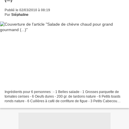
Publié le 02/03/2010 à 08:19
Par
Stéphaline
Ingrédients pour 6 personnes : - 1 Belles salade - 1 Grosses parquette de
tomates cerises - 6 Oeufs dures - 200 gr. de lardons nature - 6 Petits toasts
ronds nature - 6 Cuillères à café de confiture de figue - 3 Petits Cabecou
Pour la sauce rémoulade...