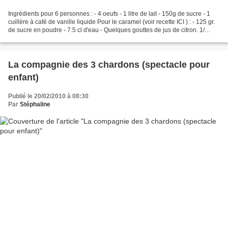
Ingrédients pour 6 personnes : - 4 oeufs - 1 litre de lait - 150g de sucre - 1
cuillère à café de vanille liquide Pour le caramel (voir recette ICI ) : - 125 gr.
de sucre en poudre - 7.5 cl d'eau - Quelques gouttes de jus de citron. 1/
Faites chauffer...
La compagnie des 3 chardons (spectacle pour
enfant)
Publié le 20/02/2010 à 08:30
Par
Stéphaline