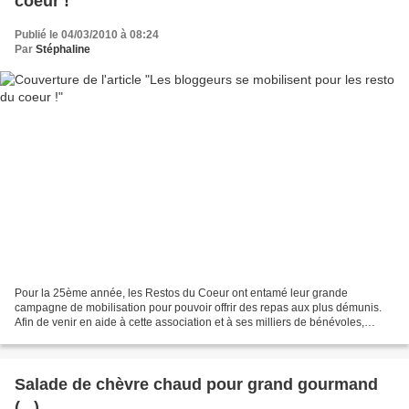
coeur !
Publié le 04/03/2010 à 08:24
Par
Stéphaline
Pour la 25ème année, les Restos du Coeur ont entamé leur grande
campagne de mobilisation pour pouvoir offrir des repas aux plus démunis.
Afin de venir en aide à cette association et à ses milliers de bénévoles,
Danone et le groupe Carrefour se mobilisent...
Salade de chèvre chaud pour grand gourmand
(...)