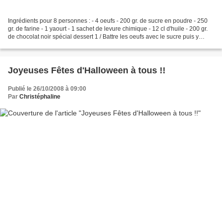
Ingrédients pour 8 personnes : - 4 oeufs - 200 gr. de sucre en poudre - 250
gr. de farine - 1 yaourt - 1 sachet de levure chimique - 12 cl d'huile - 200 gr.
de chocolat noir spécial dessert 1 / Battre les oeufs avec le sucre puis y
ajouter le yaourt....
Joyeuses Fêtes d'Halloween à tous !!
Publié le 26/10/2008 à 09:00
Par
Christéphaline