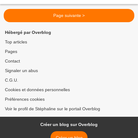
recettes vite fait que mes...
Page suivante >
Hébergé par Overblog
Top articles
Pages
Contact
Signaler un abus
C.G.U.
Cookies et données personnelles
Préférences cookies
Voir le profil de Stéphaline sur le portail Overblog
Créer un blog sur Overblog
Créer un blog