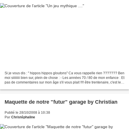
Si je vous dis : " hippos hippos gloutons" Ca vous rappelle rien ??????? Ben
moi siiiiiiii bien sur, plein de chose : - Les années 70 / 80 de mon enfance : Et
pas de commentaires sur mon âge s'il vous plait !!!! être trentenaire, c'est le
top, donc :...
Maquette de notre "futur" garage by Christian
Publié le 28/10/2008 à 10:38
Par
Christéphaline