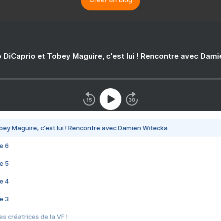
 DiCaprio et Tobey Maguire, c'est lui ! Rencontre avec Dam
bey Maguire, c'est lui ! Rencontre avec Damien Witecka
e 6
e 5
e 4
e 3
s créatrices de la VF !