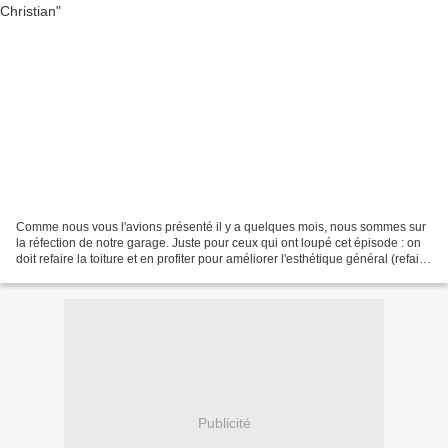
Comme nous vous l'avions présenté il y a quelques mois, nous sommes sur
la réfection de notre garage. Juste pour ceux qui ont loupé cet épisode : on
doit refaire la toiture et en profiter pour améliorer l'esthétique général (refaire
l'enduit extérieur,...)...
Publicité