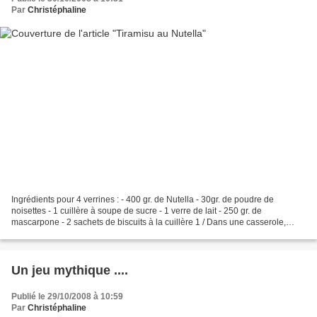
Par
Christéphaline
Ingrédients pour 4 verrines : - 400 gr. de Nutella - 30gr. de poudre de
noisettes - 1 cuillère à soupe de sucre - 1 verre de lait - 250 gr. de
mascarpone - 2 sachets de biscuits à la cuillère 1 / Dans une casserole,
faites chauffer le lait avec le sucre...
Un jeu mythique ....
Publié le 29/10/2008 à 10:59
Par
Christéphaline