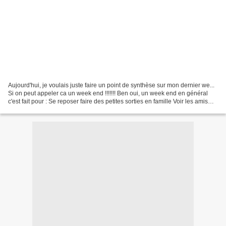
Aujourd'hui, je voulais juste faire un point de synthèse sur mon dernier we...
Si on peut appeler ca un week end !!!!!!! Ben oui, un week end en général
c'est fait pour : Se reposer faire des petites sorties en famille Voir les amis
Partir découvrir d'autres...