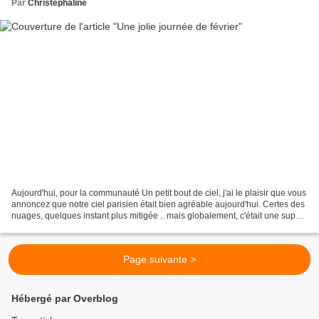
Par
Christéphaline
Aujourd'hui, pour la communauté Un petit bout de ciel, j'ai le plaisir que vous
annoncez que notre ciel parisien était bien agréable aujourd'hui. Certes des
nuages, quelques instant plus mitigée .. mais globalement, c'était une super
journée pour une...
Page suivante >
Hébergé par Overblog