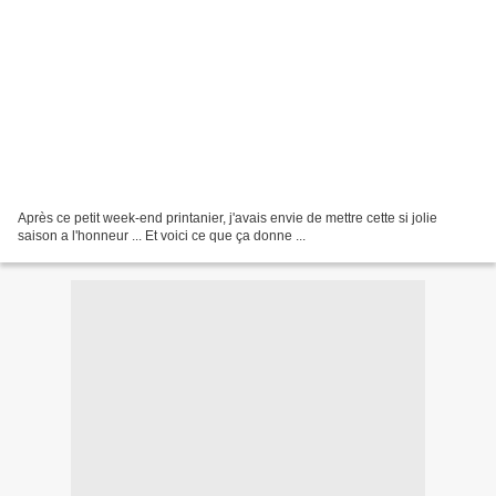
Après ce petit week-end printanier, j'avais envie de mettre cette si jolie
saison a l'honneur ... Et voici ce que ça donne ...