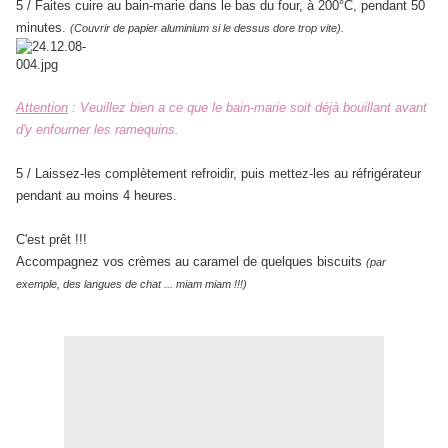
5 / Faites cuire au bain-marie dans le bas du four, à 200°C, pendant 50
minutes.
(Couvrir de papier aluminium si le dessus dore trop vite).
Attention
: Veuillez bien a ce que le bain-marie soit déjà bouillant avant
d'y enfourner les ramequins.
5 / Laissez-les complètement refroidir, puis mettez-les au réfrigérateur
pendant au moins 4 heures.
C'est prêt !!!
Accompagnez vos crèmes au caramel de quelques biscuits
(par
exemple, des langues de chat ... miam miam !!!)