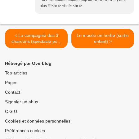
plus !!!!<br /> <br /> <br />
< La compagnie des 3
Le musée en herbe (sortie
chardons (spectacle pour
enfant) >
enfant)
Hébergé par Overblog
Top articles
Pages
Contact
Signaler un abus
C.G.U.
Cookies et données personnelles
Préférences cookies