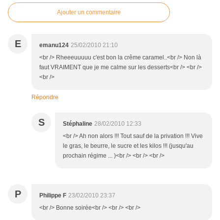
Ajouter un commentaire
E
emanu124
25/02/2010 21:10
<br /> Rheeeuuuuu c'est bon la crême caramel..<br /> Non là
faut VRAIMENT que je me calme sur les desserts<br /> <br />
<br />
Répondre
S
Stéphaline
28/02/2010 12:33
<br /> Ah non alors !!! Tout sauf de la privation !!! Vive
le gras, le beurre, le sucre et les kilos !!! (jusqu'au
prochain régime ... )<br /> <br /> <br />
P
Philippe F
23/02/2010 23:37
<br /> Bonne soirée<br /> <br /> <br />