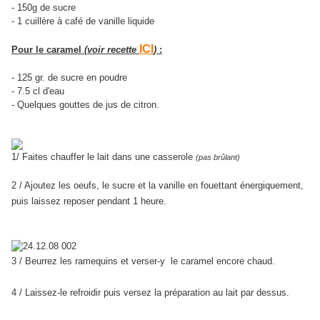
- 150g de sucre
- 1 cuillère à café de vanille liquide
ICI
Pour le caramel
(voir recette
)
:
- 125 gr. de sucre en poudre
- 7.5 cl d'eau
- Quelques gouttes de jus de citron.
1/ Faites chauffer le lait dans une casserole
(pas brûlant)
2 / Ajoutez les oeufs, le sucre et la vanille en fouettant énergiquement,
puis laissez reposer pendant 1 heure.
3 / Beurrez les ramequins et verser-y le caramel encore chaud.
4 / Laissez-le refroidir puis versez la préparation au lait par dessus.