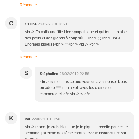
Répondre
C
Carine
23/02/2010 10:21
<br /> En voilà une 'tite idée sympathique et qui fera le plaisir
des petits et des grands à coup sûr !!!<br /> ;-)<br /> <br />
Enormes bisous !<br /> ^^<br /> <br /> <br />
Répondre
S
Stéphaline
26/02/2010 22:58
<br /> tu me diras ce que vous en avez pensé. Nous
on adore !!!!!! rien a voir avec les cremes du
commerce !<br /> <br /> <br />
K
kat
22/02/2010 13:46
<br /> rhooo! je crois bien que je te pique ta recette pour cette
semaine! j'ai envie de crême caramel!<br /> bisous<br /> <br