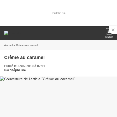
Publicité
MENU
Accueil
» Crème au caramel
Crème au caramel
Publié le 22/02/2010 à 07:11
Par
Stéphaline