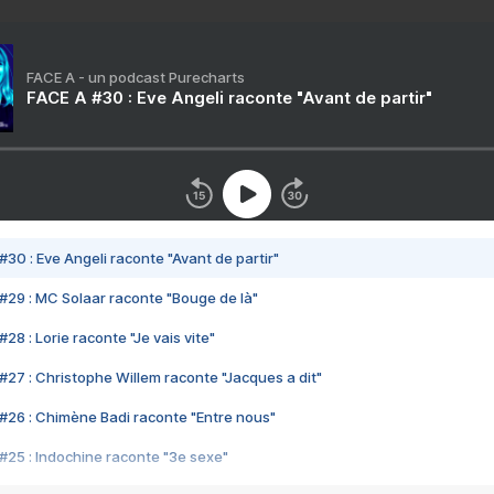
FACE A - un podcast Purecharts
FACE A #30 : Eve Angeli raconte "Avant de partir"
#30 : Eve Angeli raconte "Avant de partir"
#29 : MC Solaar raconte "Bouge de là"
28 : Lorie raconte "Je vais vite"
#27 : Christophe Willem raconte "Jacques a dit"
#26 : Chimène Badi raconte "Entre nous"
#25 : Indochine raconte "3e sexe"