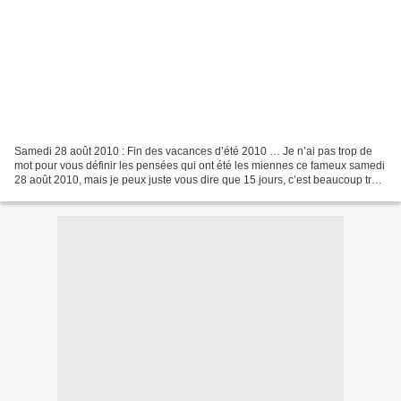
Samedi 28 août 2010 : Fin des vacances d’été 2010 … Je n’ai pas trop de
mot pour vous définir les pensées qui ont été les miennes ce fameux samedi
28 août 2010, mais je peux juste vous dire que 15 jours, c’est beaucoup trop
court, et que de me savoir...