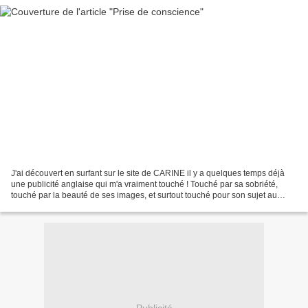
J'ai découvert en surfant sur le site de CARINE il y a quelques temps déjà
une publicité anglaise qui m'a vraiment touché ! Touché par sa sobriété,
touché par la beauté de ses images, et surtout touché pour son sujet au
combien mal traité par nos publicités...