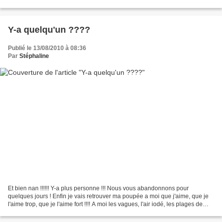
lors des défilés ... De...
Y-a quelqu'un ????
Publié le 13/08/2010 à 08:36
Par
Stéphaline
Et bien nan !!!!!! Y-a plus personne !!! Nous vous abandonnons pour
quelques jours ! Enfin je vais retrouver ma poupée a moi que j'aime, que je
l'aime trop, que je l'aime fort !!!! A moi les vagues, l'air iodé, les plages de
sable fin et la tranquillité...