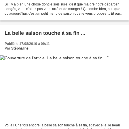
Si il y a bien une chose dont je sois sure, c'est que malgré notre départ en
congés, vous n'allez pas vous arrêter de manger ! Ça tombe bien, puisque
qu'aujourd'hui, c'est un petit menu de saison que je vous propose ... Et parce
qu'il est important de...
La belle saison touche à sa fin ...
Publié le 17/08/2010 à 09:11
Par
Stéphaline
Voila ! Une fois encore la belle saison touche à sa fin, et avec elle, le beau