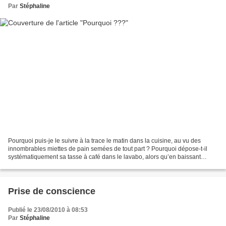
Par
Stéphaline
Pourquoi puis-je le suivre à la trace le matin dans la cuisine, au vu des
innombrables miettes de pain semées de tout part ? Pourquoi dépose-t-il
systématiquement sa tasse à café dans le lavabo, alors qu’en baissant
légèrement la tête, il s’apercevrait...
Prise de conscience
Publié le 23/08/2010 à 08:53
Par
Stéphaline