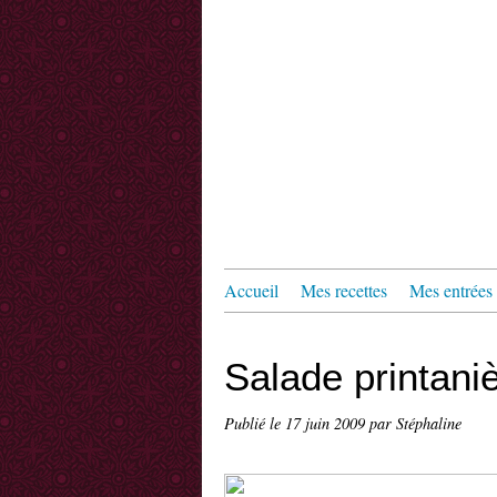
Accueil
Mes recettes
Mes entrées
Salade printani
Publié le
17 juin 2009
par Stéphaline