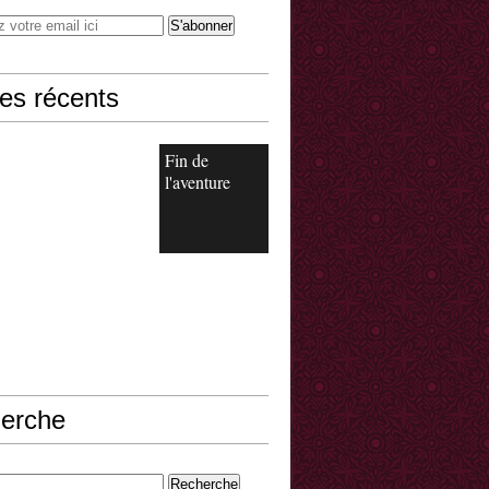
les récents
Fin de
l'aventure
erche