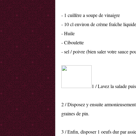
- 1 cuillère a soupe de vinaigre
- 10 cl environ de crème fraîche liquid
- Huile
- Ciboulette
- sel / poivre (bien saler votre sauce po
1 / Lavez la salade pui
2 / Disposez y ensuite armonieusement 
graines de pin.
3 / Enfin, disposer 1 oeufs dur par ass