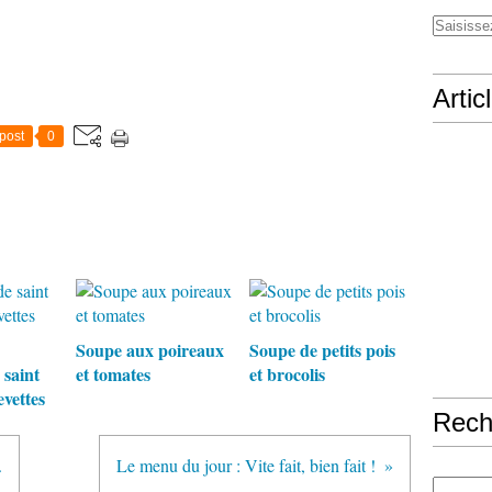
Artic
post
0
Soupe aux poireaux
Soupe de petits pois
 saint
et tomates
et brocolis
evettes
Rech
.
Le menu du jour : Vite fait, bien fait !