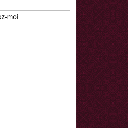
ez-moi