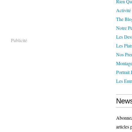
Rien Qu
Activité
The Blog
Notre Pe
Les Des
Publicité
Les Plat
Nos Pre
Montag
Portrait
Les Ent
News
Abonnez-
articles 