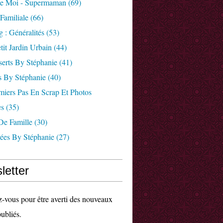
e Moi - Supermaman
(69)
 Familiale
(66)
 : Généralités
(53)
tit Jardin Urbain
(44)
serts By Stéphanie
(41)
s By Stéphanie
(40)
miers Pas En Scrap Et Photos
es
(35)
 De Famille
(30)
rées By Stéphanie
(27)
letter
vous pour être averti des nouveaux
publiés.