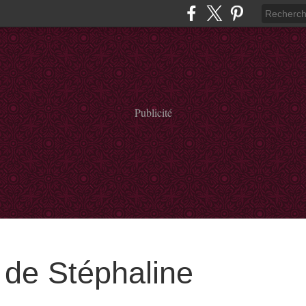
Publicité
de Stéphaline