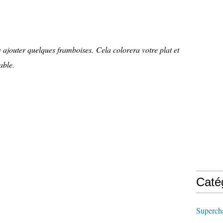
y ajouter quelques framboises. Cela colorera votre plat et
able.
Caté
Supercha