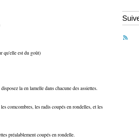
Suiv
e
ur qu'elle est du goût)
s disposez la en lamelle dans chacune des assiettes.
les comcombres, les radis coupés en rondelles, et les
iettes préalablement coupés en rondelle.