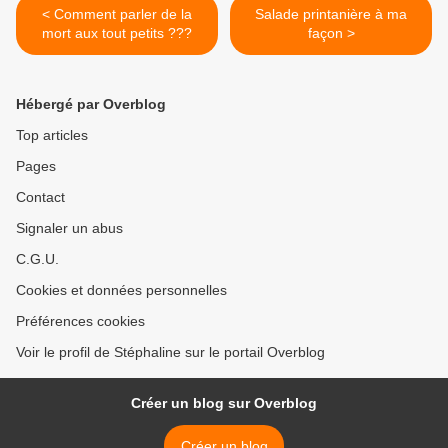
< Comment parler de la
Salade printanière à ma
mort aux tout petits ???
façon >
Hébergé par Overblog
Top articles
Pages
Contact
Signaler un abus
C.G.U.
Cookies et données personnelles
Préférences cookies
Voir le profil de Stéphaline sur le portail Overblog
Créer un blog sur Overblog
Créer un blog