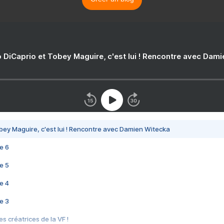
 DiCaprio et Tobey Maguire, c'est lui ! Rencontre avec Dam
bey Maguire, c'est lui ! Rencontre avec Damien Witecka
e 6
e 5
e 4
e 3
s créatrices de la VF !