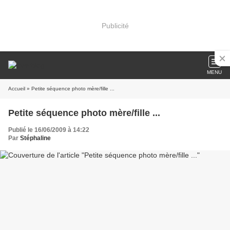
Publicité
MENU
Accueil
» Petite séquence photo mère/fille ...
Petite séquence photo mère/fille ...
Publié le 16/06/2009 à 14:22
Par
Stéphaline