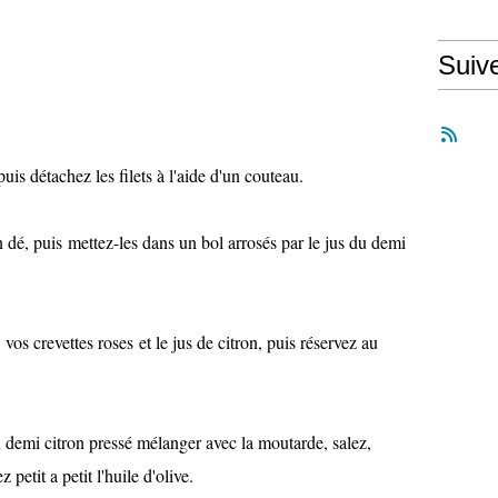
Suiv
is détachez les filets à l'aide d'un couteau.
 dé, puis mettez-les dans un bol arrosés par le jus du demi
os crevettes roses et le jus de citron, puis réservez au
 demi citron pressé mélanger avec la moutarde, salez,
 petit a petit l'huile d'olive.