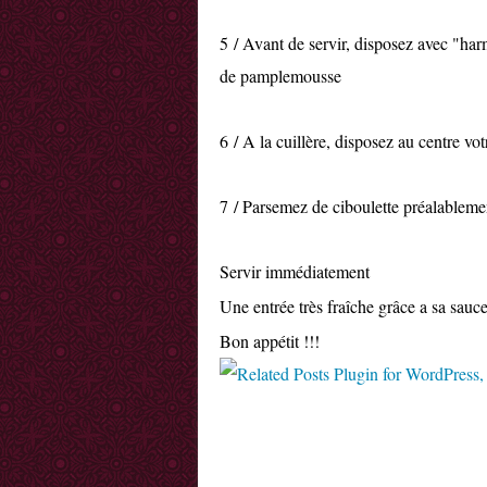
5 / Avant de servir, disposez avec "har
de pamplemousse
6 / A la cuillère, disposez au centre v
7 / Parsemez de ciboulette préalablemen
Servir immédiatement
Une entrée très fraîche grâce a sa sau
Bon appétit !!!