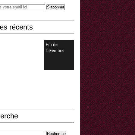
les récents
Fin de
l'aventure
erche