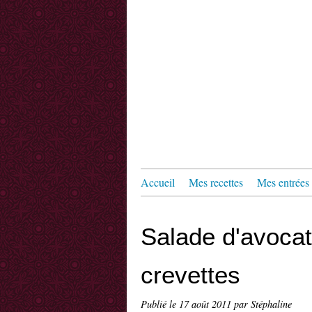
Accueil
Mes recettes
Mes entrées
Salade d'avoca
crevettes
Publié le
17 août 2011
par Stéphaline