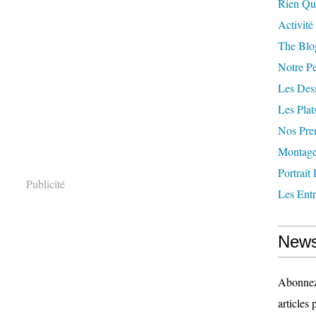
Rien Qu
Activité
The Blog
Notre Pe
Les Des
Les Plat
Nos Pre
Montag
Portrait
Publicité
Les Ent
News
Abonnez-
articles 