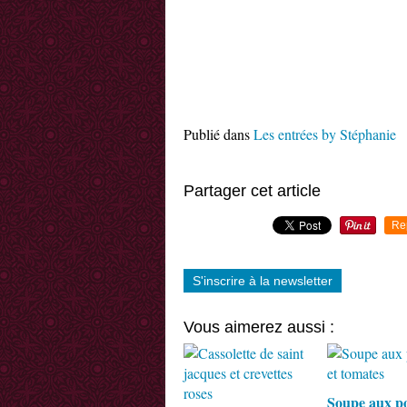
Publié dans
Les entrées by Stéphanie
Partager cet article
Re
S'inscrire à la newsletter
Vous aimerez aussi :
Soupe aux p