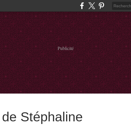
Publicité
de Stéphaline