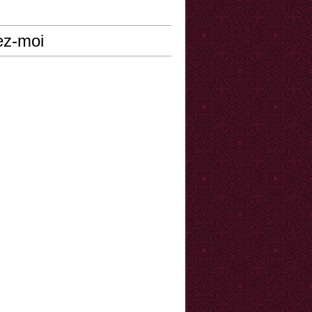
ez-moi