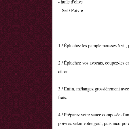
- huile d'olive
- Sel / Poivre
1 / Épluchez les pamplemousses à vif, pu
2 / Épluchez vos avocats, coupez-les en
citron
3 / Enfin, mélangez grossièrement avec v
frais.
4 / Préparez votre sauce composée d'un
poivrez selon votre goût, puis incorporez