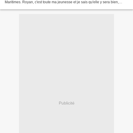
Maritimes. Royan, c'est toute ma jeunesse et je sais qu'elle y sera bien,
entourée de mes parents, mes...
Publicité