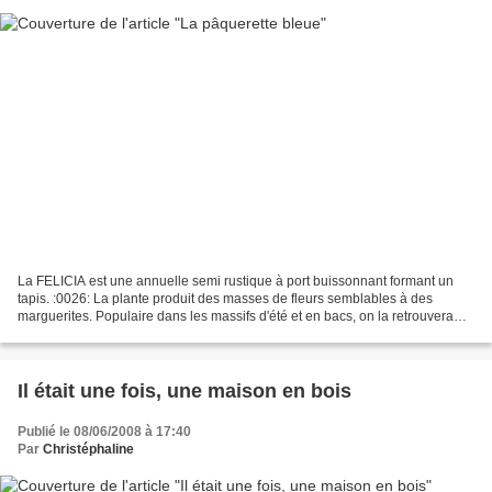
La FELICIA est une annuelle semi rustique à port buissonnant formant un
tapis. :0026: La plante produit des masses de fleurs semblables à des
marguerites. Populaire dans les massifs d'été et en bacs, on la retrouvera
également souvent combinée à d'autres...
Il était une fois, une maison en bois
Publié le 08/06/2008 à 17:40
Par
Christéphaline