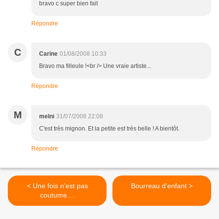
bravo c super bien fait
Répondre
C
Carine
01/08/2008 10:33
Bravo ma filleule !<br /> Une vraie artiste...
Répondre
M
melni
31/07/2008 22:08
C'est très mignon. Et la petite est très belle ! A bientôt.
Répondre
< Une fois n'est pas
Bourreau d'enfant >
coutume....