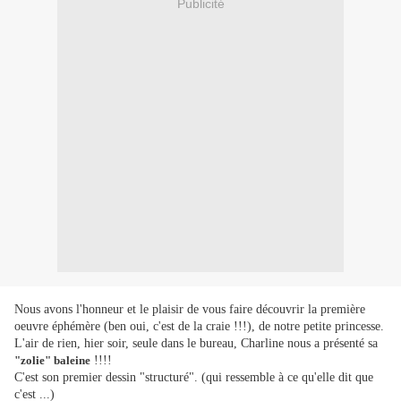
Publicité
Nous avons l'honneur et le plaisir de vous faire découvrir la première
oeuvre éphémère (ben oui, c'est de la craie !!!), de notre petite princesse.
L'air de rien, hier soir, seule dans le bureau, Charline nous a présenté sa
"zolie" baleine
!!!!
C'est son premier dessin "structuré". (qui ressemble à ce qu'elle dit que
c'est ...)