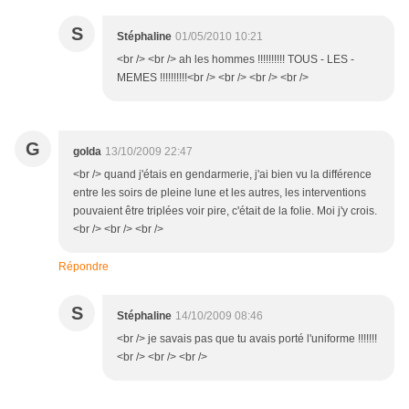
S
Stéphaline
01/05/2010 10:21
<br /> <br /> ah les hommes !!!!!!!!!! TOUS - LES -
MEMES !!!!!!!!!!<br /> <br /> <br /> <br />
G
golda
13/10/2009 22:47
<br /> quand j'étais en gendarmerie, j'ai bien vu la différence
entre les soirs de pleine lune et les autres, les interventions
pouvaient être triplées voir pire, c'était de la folie. Moi j'y crois.
<br /> <br /> <br />
Répondre
S
Stéphaline
14/10/2009 08:46
<br /> je savais pas que tu avais porté l'uniforme !!!!!!!
<br /> <br /> <br />