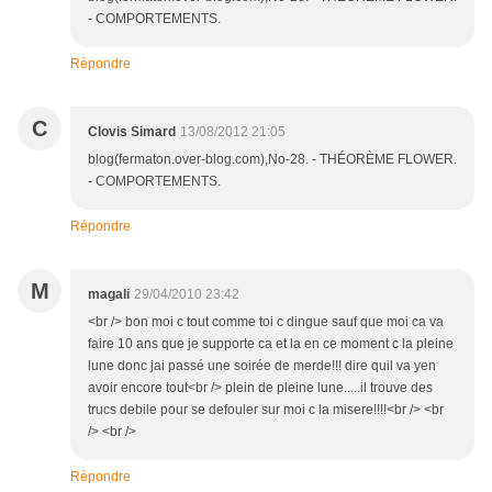
- COMPORTEMENTS.
Répondre
C
Clovis Simard
13/08/2012 21:05
blog(fermaton.over-blog.com),No-28. - THÉORÈME FLOWER.
- COMPORTEMENTS.
Répondre
M
magali
29/04/2010 23:42
<br /> bon moi c tout comme toi c dingue sauf que moi ca va
faire 10 ans que je supporte ca et la en ce moment c la pleine
lune donc jai passé une soirée de merde!!! dire quil va yen
avoir encore tout<br /> plein de pleine lune.....il trouve des
trucs debile pour se defouler sur moi c la misere!!!!<br /> <br
/> <br />
Répondre