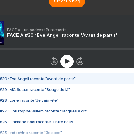
Créer un blog
FACE A - un podcast Purecharts
FACE A #30 : Eve Angeli raconte "Avant de partir"
#30 : Eve Angeli raconte "Avant de partir"
#29 : MC Solaar raconte "Bouge de là"
28 : Lorie raconte "Je vais vite"
#27 : Christophe Willem raconte "Jacques a dit"
#26 : Chimène Badi raconte "Entre nous"
#25 : Indochine raconte "3e sexe"