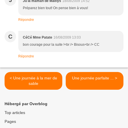
J
Ju la maman de Maëlys
18/08/2009 14:52
Préparez bien tout! On pense bien à vous!
Répondre
C
CéCé Mme Patate
16/08/2009 13:03
bon courage pour la suite !<br /> Bisous<br /> CC
Répondre
< Une journée à la mer de
Une journée parfaite ... >
sable
Hébergé par Overblog
Top articles
Pages