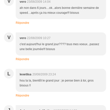
V
vero
23/08/2009 14:04
ah non dans 6 jours....ok...alors bonne dernière semaine de
speed....après ça ira mieux courage!!! bisous
Répondre
V
vero
22/08/2009 10:27
c'est aujourd'hui le grand jour???? tous mes voeux...passez
une belle journée!!! bisous
Répondre
L
leoetlisa
20/08/2009 23:24
hou la la, bientôt le grand jour : je pense bien à toi, gros
bisous !!
Répondre