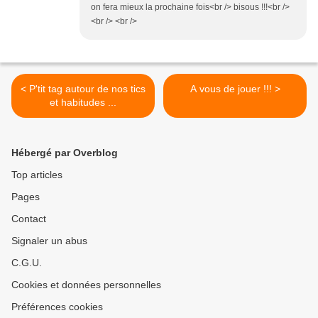
on fera mieux la prochaine fois<br /> bisous !!!<br />
<br /> <br />
< P'tit tag autour de nos tics
A vous de jouer !!! >
et habitudes ...
Hébergé par Overblog
Top articles
Pages
Contact
Signaler un abus
C.G.U.
Cookies et données personnelles
Préférences cookies