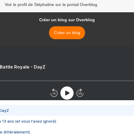
Voir le profil de Stéphaline sur le portail Overblog
Créer un blog sur Overblog
Créer un blog
 Battle Royale - DayZ
 DayZ
 a 13 ans (et vous l'avez ignoré)
e (littéralement)