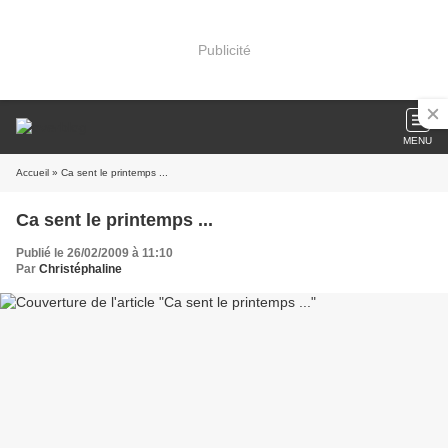
Publicité
MENU
Accueil
» Ca sent le printemps ...
Ca sent le printemps ...
Publié le 26/02/2009 à 11:10
Par
Christéphaline