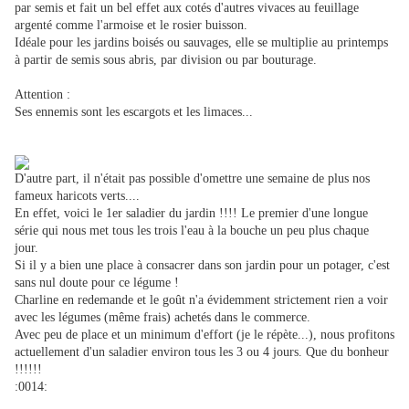
par semis et fait un bel effet aux cotés d'autres vivaces au feuillage
argenté comme l'armoise et le rosier buisson.
Idéale pour les jardins boisés ou sauvages, elle se multiplie au printemps
à partir de semis sous abris, par division ou par bouturage.
Attention :
Ses ennemis sont les escargots et les limaces...
D'autre part, il n'était pas possible d'omettre une semaine de plus nos
fameux haricots verts....
En effet, voici le 1er saladier du jardin !!!! Le premier d'une longue
série qui nous met tous les trois l'eau à la bouche un peu plus chaque
jour.
Si il y a bien une place à consacrer dans son jardin pour un potager, c'est
sans nul doute pour ce légume !
Charline en redemande et le goût n'a évidemment strictement rien a voir
avec les légumes (même frais) achetés dans le commerce.
Avec peu de place et un minimum d'effort (je le répète...), nous profitons
actuellement d'un saladier environ tous les 3 ou 4 jours. Que du bonheur
!!!!!!
:0014: