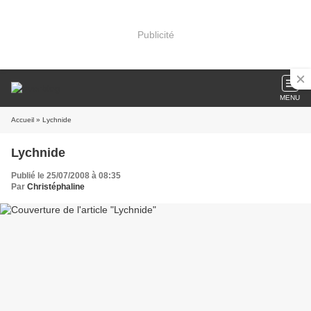
Publicité
MENU
Accueil
» Lychnide
Lychnide
Publié le 25/07/2008 à 08:35
Par
Christéphaline