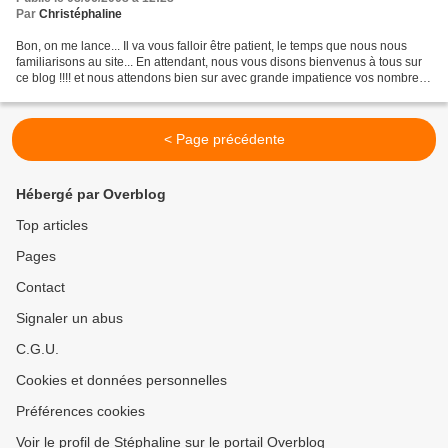
Par
Christéphaline
Bon, on me lance... Il va vous falloir être patient, le temps que nous nous
familiarisons au site... En attendant, nous vous disons bienvenus à tous sur
ce blog !!!! et nous attendons bien sur avec grande impatience vos nombreux
commentaires.... Bises...
< Page précédente
Hébergé par Overblog
Top articles
Pages
Contact
Signaler un abus
C.G.U.
Cookies et données personnelles
Préférences cookies
Voir le profil de Stéphaline sur le portail Overblog