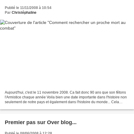
Publié le 11/11/2008 à 10:54
Par
Christéphaline
Aujourd'hui, c'est le 11 novembre 2008. Ca fait donc 90 ans que son fêtons
l'Armistice chaque année Voila bien une date importante dans l'histoire non
seulement de notre pays et également dans l'histoire du monde... Cela
méritait bien un article de notre...
Premier pas sur Over blog...
Publié le 08/06/2008 à 12:28