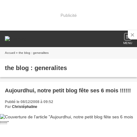
Publicité
MENU
Accueil
» the blog : generalites
the blog : generalites
Aujourdhui, notre petit blog fête ses 6 mois !!!!!!
Publié le 08/12/2008 à 09:52
Par
Christéphaline