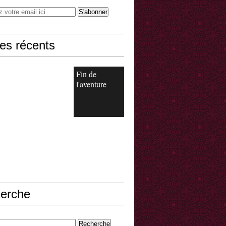
les récents
Fin de
l'aventure
erche