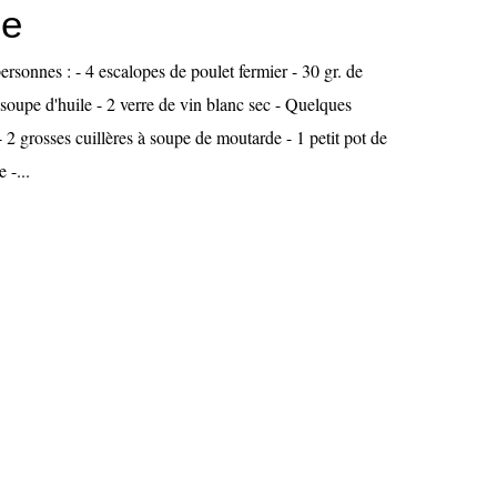
de
ersonnes : - 4 escalopes de poulet fermier - 30 gr. de
à soupe d'huile - 2 verre de vin blanc sec - Quelques
 2 grosses cuillères à soupe de moutarde - 1 petit pot de
 -...