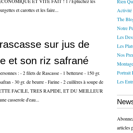
CONOMIQUE ET VITE FAIT ! 1 / Epluchez les
Rien Qu
gettes et carottes et les faire...
Activité
The Blog
Notre Pe
Les Des
 rascasse sur jus de
Les Plat
Nos Pre
e et son riz safrané
Montag
Portrait
ersonnes : - 2 filets de Rascasse - 1 betterave - 150 gr.
Les Ent
safran - 30 gr. de beurre - Farine - 2 cuillères à soupe de
ECETTE FACILE, TRES RAPIDE, ET DU MEILLEUR
ne casserole d'eau...
News
Abonnez-
articles 