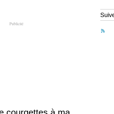
Suiv
Publicité
de courgettes à ma