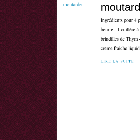
moutar
Ingrédients pour 4 p
beurre - 1 cuillère 
brindilles de Thym -
crème fraîche liquide
LIRE LA SUITE