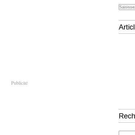
Artic
Publicité
Rech