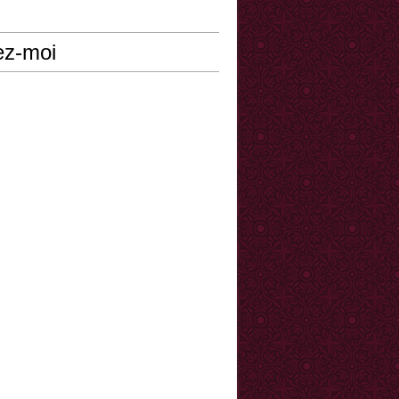
ez-moi