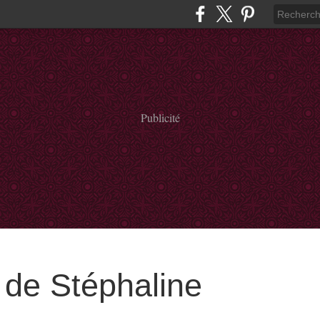
Publicité
de Stéphaline