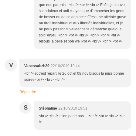
que nos parents ...<br /> <br /> <br /> Enfin, je trouve
scandaleux et anti citoyen que d'empecher les gens
de bosser ou de se deplacer. C'est une atteinte grave
au droit individuel et aux libertés individuelles, et je
ne peux pas<br /> valider cette démarche quelque
soit l'enjeu !<br /> <br /> <br /> <br /> <br /> <br />
bisous la belle et bon we !<br /> <br /> <br /> <br />
V
Vanessabzh29
22/10/2010 19:44
<br /> et c'est reparti le 26 oct et 08 nov bisous la miss bonne
soirée<br /> <br /> <br />
Répondre
S
Stéphaline
22/10/2010 19:51
<br /> <br /> m'en parle pas ... <br /> <br /> <br /> <br
/>