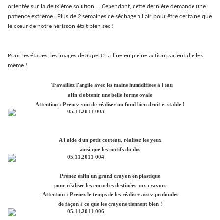
orientée sur la deuxième solution ... Cependant, cette dernière demande une
patience extrême ! Plus de 2 semaines de séchage a l'air pour être certaine que
le cœur de notre hérisson était bien sec !
Pour les étapes, les images de SuperCharline en pleine action parlent d'elles
même !
Travaillez l'argile avec les mains humidifiées à l'eau
afin d'obtenir une belle forme ovale
Attention
: Prenez soin de réaliser un fond bien droit et stable !
A l'aide d'un petit couteau, réalisez les yeux
ainsi que les motifs du dos
Prenez enfin un grand crayon en plastique
pour réaliser les encoches destinées aux crayons
Attention :
Prenez le temps de les réaliser assez profondes
de façon à ce que les crayons tiennent bien !