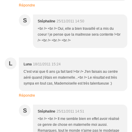
Répondre
S
Stéphaline
25/11/2011 14:50
<br /> <br /> Oui, elle a bien travaillé et a mis du
coeur ! je pense que la maitresse sera contente !<br
/> <br /> <br /> <br />
L
Luna
18/11/2011 15:24
C'est vrai que 6 ans ça fait tard !<br /> J'en faisais au centre
aéré quand j'étais en maternelle...<br /> Le résultat est très
sympa en tout cas, Mademoiselle est très talentueuse :)
Répondre
S
Stéphaline
25/11/2011 14:51
<br /> <br /> Il me semble bien en effet avoir réalisé
ce genre de chose en maternelle moi aussi.
Remarques, tout le monde n'aime pas le modelage