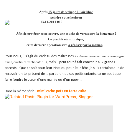
Après
15 jours de sèchage à l'air libre
peindre votre herisson
Afin de protéger cette oeuvre, une touche de vernis sera la bienvenue !
Ce produit étant toxique,
cette dernière operation sera
à réaliser par la maman
!
Pour nous, il s'agit du cadeau des maîtresses
(ce dernier sera bien sur accompagné
, mais il peut tout à fait convenir aux grands
d'une jolie boite de chocolat ...)
parents ! Que ce soit pour leur Noel ou pour leur fête, je suis certaine que de
recevoir un tel présent de la part d'un de ses petits enfants, ca ne peut que
faire fondre le cœur d'une mamie ou d'un papy ...
Dans la même série :
mimi cache pots en terre cuite