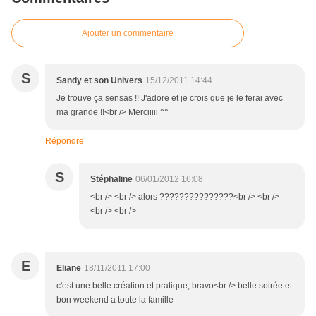
Ajouter un commentaire
S
Sandy et son Univers
15/12/2011 14:44
Je trouve ça sensas !! J'adore et je crois que je le ferai avec
ma grande !!<br /> Merciiiii ^^
Répondre
S
Stéphaline
06/01/2012 16:08
<br /> <br /> alors ???????????????<br /> <br />
<br /> <br />
E
Eliane
18/11/2011 17:00
c'est une belle création et pratique, bravo<br /> belle soirée et
bon weekend a toute la famille