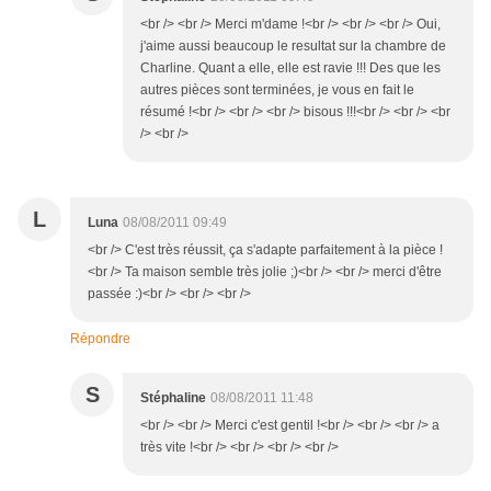
<br /> <br /> Merci m'dame !<br /> <br /> <br /> Oui,
j'aime aussi beaucoup le resultat sur la chambre de
Charline. Quant a elle, elle est ravie !!! Des que les
autres pièces sont terminées, je vous en fait le
résumé !<br /> <br /> <br /> bisous !!!<br /> <br /> <br
/> <br />
L
Luna
08/08/2011 09:49
<br /> C'est très réussit, ça s'adapte parfaitement à la pièce !
<br /> Ta maison semble très jolie ;)<br /> <br /> merci d'être
passée :)<br /> <br /> <br />
Répondre
S
Stéphaline
08/08/2011 11:48
<br /> <br /> Merci c'est gentil !<br /> <br /> <br /> a
très vite !<br /> <br /> <br /> <br />