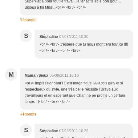
SuperPapa pour tout le travail, la ténacité et le bon goût!...
Bisous à toi Miss...<br /> <br /> <br />
Répondre
S
Stéphaline
07/08/2011 10:30
<br /> <br /> J'espère que tu nous montrera tout ca !!!!
<br /> <br /> <br /> <br />
M
Maman Sioux
05/08/2011 16:16
<br /> Impressionnant ! C'est magnifique ! A la fois girly et si
respectueux du style, une très belle réussite ! Bravo aux
travailleurs et en espérant que Charline en profite un certain
temps :-)<br /> <br /> <br />
Répondre
S
Stéphaline
07/08/2011 10:29