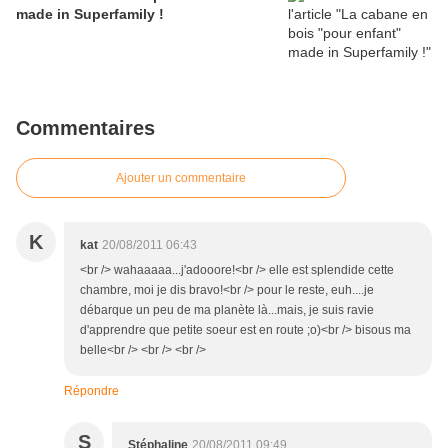
made in Superfamily !
Commentaires
Ajouter un commentaire
K
kat
20/08/2011 06:43
<br /> wahaaaaa...j'adooore!<br /> elle est splendide cette
chambre, moi je dis bravo!<br /> pour le reste, euh....je
débarque un peu de ma planète là...mais, je suis ravie
d'apprendre que petite soeur est en route ;o)<br /> bisous ma
belle<br /> <br /> <br />
Répondre
S
Stéphaline
20/08/2011 09:49