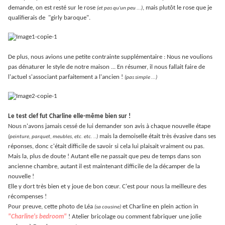
demande, on est resté sur le rose
, mais plutôt le rose que je
(et pas qu'un peu ...)
qualifierais de
"girly baroque".
De plus, nous avions une petite contrainte supplémentaire : Nous ne voulions
pas dénaturer le style de notre maison ... En résumer, il nous fallait faire de
l'actuel s'associant parfaitement a l'ancien !
(pas simple ...)
Le test clef fut Charline elle-même bien sur !
Nous n'avons jamais cessé de lui demander son avis à chaque nouvelle étape
mais la demoiselle était très évasive dans ses
(peinture, parquet, meubles, etc. etc. ..)
réponses, donc c'était difficile de savoir si cela lui plaisait vraiment ou pas.
Mais la, plus de doute ! Autant elle ne passait que peu de temps dans son
ancienne chambre, autant il est maintenant difficile de la décamper de la
nouvelle !
Elle y dort très bien et y joue de bon cœur. C'est pour nous la meilleure des
récompenses !
Pour preuve, cette photo de Léa
et Charline en plein action in
(sa cousine)
"Charline's bedroom"
! Atelier bricolage ou comment fabriquer une jolie