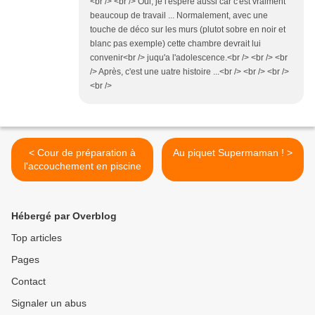
<br /> <br /> Oui, je l'espère aussi car c'est vraiment
beaucoup de travail ... Normalement, avec une
touche de déco sur les murs (plutot sobre en noir et
blanc pas exemple) cette chambre devrait lui
convenir<br /> juqu'a l'adolescence.<br /> <br /> <br
/> Après, c'est une uatre histoire ...<br /> <br /> <br />
<br />
< Cour de préparation à
Au piquet Supermaman ! >
l'accouchement en piscine
Hébergé par Overblog
Top articles
Pages
Contact
Signaler un abus