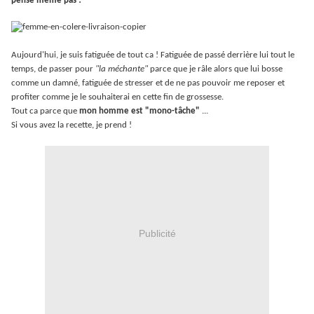
pense même pas !
Aujourd'hui, je suis fatiguée de tout ca ! Fatiguée de passé derrière lui tout le
temps, de passer pour
"la méchante"
parce que je râle alors que lui bosse
comme un damné, fatiguée de stresser et de ne pas pouvoir me reposer et
profiter comme je le souhaiterai en cette fin de grossesse.
Tout ca parce que
mon homme est "mono-tâche"
...
Si vous avez la recette, je prend !
Publicité