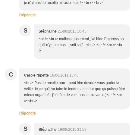
je n'ai pas de recette miracle...<br /> <br /> <br />
Répondre
S
Stéphaline
21/08/2011 10:45
<br /> <br /> malheureusement, j'ai bien l'impression
qu'il n'y en a pas ... snif snif ...<br /> <br /> <br /> <br
/>
C
Carole Nipette
18/08/2011 15:48
<br /> Pas de recette non... peut être devriez vous parler la
veille de ce qu'il va faire le lendemain pour que ça puisse être
mieux organisé ! j'ai hâte de voir tous les travaux :)<br /> <br
/> <br />
Répondre
S
Stéphaline
19/08/2011 21:58