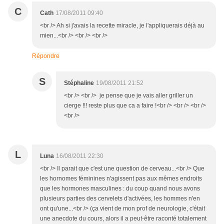
C
Cath
17/08/2011 09:40
<br /> Ah si j'avais la recette miracle, je l'appliquerais déjà au
mien...<br /> <br /> <br />
Répondre
S
Stéphaline
19/08/2011 21:52
<br /> <br /> je pense que je vais aller griller un
cierge !!! reste plus que ca a faire !<br /> <br /> <br />
<br />
L
Luna
16/08/2011 22:30
<br /> Il parait que c'est une question de cerveau...<br /> Que
les hornomes féminines n'agissent pas aux mêmes endroits
que les hormones masculines : du coup quand nous avons
plusieurs parties des cervelets d'activées, les hommes n'en
ont qu'une...<br /> (ça vient de mon prof de neurologie, c'était
une anecdote du cours, alors il a peut-être raconté totalement