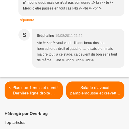
n'importe quoi, mais ce n'est pas son genre...)<br /> <br />
Merci d'être passée en tout cas !<br /> <br /> <br />
Répondre
S
Stéphaline
19/08/2011 21:52
<br /> <br /> voui voui .. ils ont beau dos les
hemispheres droit et gauche .... je sais bien mais
malgré tout, a ce stade, ca devient du bon sens tout
de même ... <br /> <br /> <br /> <br />
< Plus que 1 mois et demi !
Salade d'avocat,
Dernière ligne droite ...
pamplemousse et crevettes
>
Hébergé par Overblog
Top articles