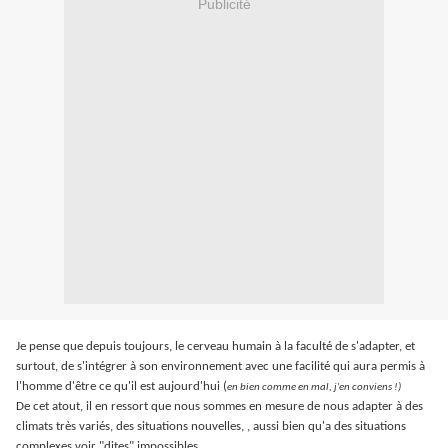
Publicité
Je pense que depuis toujours, le cerveau humain à la faculté de s'adapter, et
surtout, de s'intégrer à son environnement avec une facilité qui aura permis à
l'homme d'être ce qu'il est aujourd'hui (
en bien comme en mal, j'en conviens !)
De cet atout, il en ressort que nous sommes en mesure de nous adapter à des
climats très variés, des situations nouvelles, , aussi bien qu'a des situations
complexes voir "dites" impossibles.